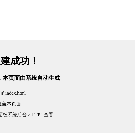
创建成功！
tml，本页面由系统自动生成
dex.html
覆盖本页面
板系统后台 > FTP” 查看